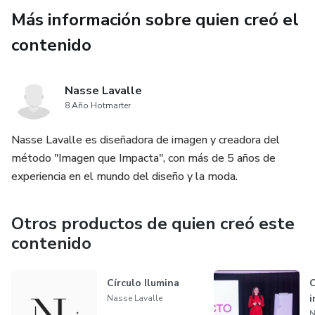
Más información sobre quien creó el
contenido
Nasse Lavalle
8 Año Hotmarter
Nasse Lavalle es diseñadora de imagen y creadora del
método "Imagen que Impacta", con más de 5 años de
experiencia en el mundo del diseño y la moda.
Otros productos de quien creó este
contenido
Círculo Ilumina
C
i
Nasse Lavalle
N