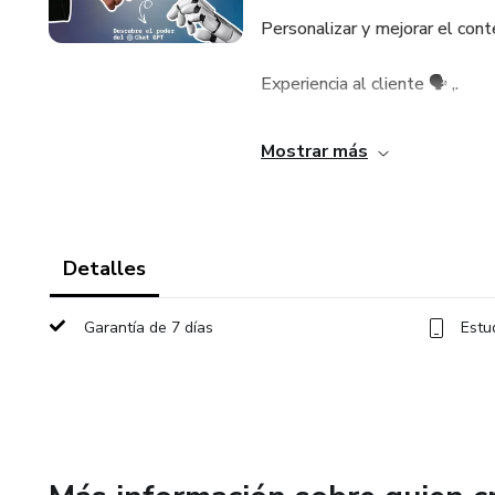
Personalizar y mejorar el cont
Experiencia al cliente 🗣️ ,.
Generación de leads inteligent
Mostrar más
Adquierelo hoy mismo.
Detalles
Garantía de 7 días
Estu