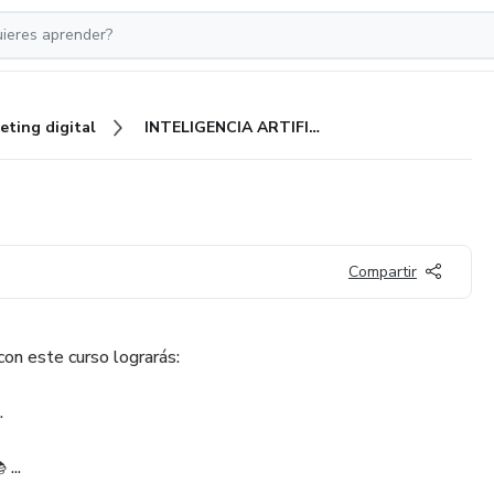
eting digital
INTELIGENCIA ARTIFICIAL
Compartir
 con este curso lograrás:
.
...