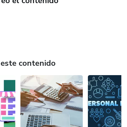
reó el contenido
 este contenido