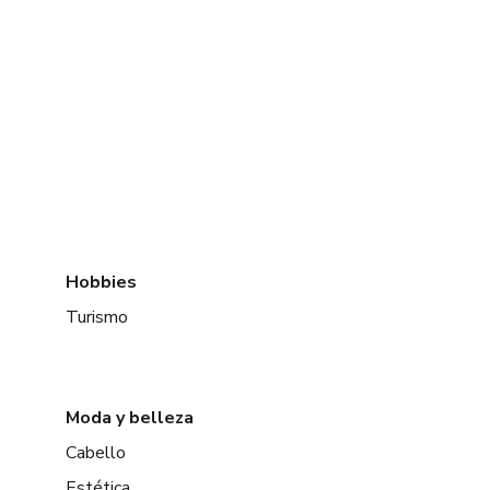
Hobbies
Turismo
Moda y belleza
Cabello
Estética