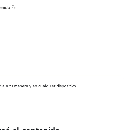
enido 📝
es 💡.
dia a tu manera y en cualquier dispositivo