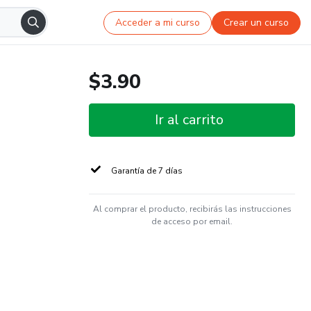
Acceder a mi curso
Crear un curso
$3.90
Ir al carrito
Garantía de 7 días
Al comprar el producto, recibirás las instrucciones
de acceso por email.