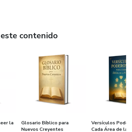
 este contenido
eer la
Glosario Bíblico para
Versículos Poder
Nuevos Creyentes
Cada Área de la V