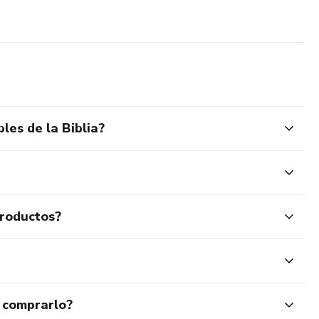
les de la Biblia?
productos?
 comprarlo?