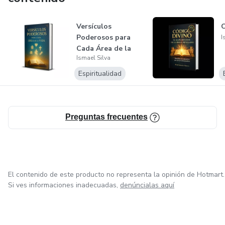
Versículos
Poderosos para
I
Cada Área de la
Ismael Silva
Vida
Espiritualidad
Preguntas frecuentes
El contenido de este producto no representa la opinión de Hotmart.
Si ves informaciones inadecuadas,
denúncialas aquí