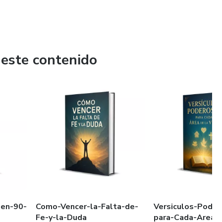
 este contenido
-en-90-
Como-Vencer-la-Falta-de-
Versiculos-Poder
Fe-y-la-Duda
para-Cada-Area-d