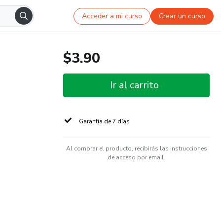
Acceder a mi curso
Crear un curso
$3.90
Ir al carrito
Garantía de 7 días
Al comprar el producto, recibirás las instrucciones
de acceso por email.