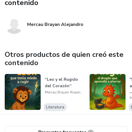
contenido
Mercau Brayan Alejandro
Otros productos de quien creó este
contenido
“Leo y el Rugido
"
del Corazón”
a
–
Mercau Brayan Alejandro
c
Literatura