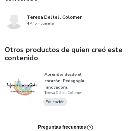
Teresa Deltell Colomer
4 Año Hotmarter
Otros productos de quien creó este
contenido
Aprender desde el
corazón. Pedagogía
innovadora.
Teresa Deltell Colomer
Educación p...
Educación
Preguntas frecuentes