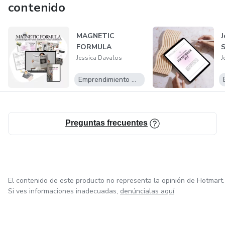
contenido
MAGNETIC
J
FORMULA
S
Jessica Davalos
J
Emprendimiento Digital
Preguntas frecuentes
El contenido de este producto no representa la opinión de Hotmart.
Si ves informaciones inadecuadas,
denúncialas aquí