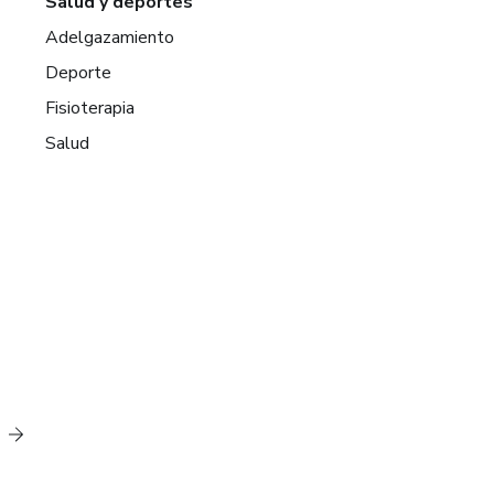
Salud y deportes
Adelgazamiento
Deporte
Fisioterapia
Salud