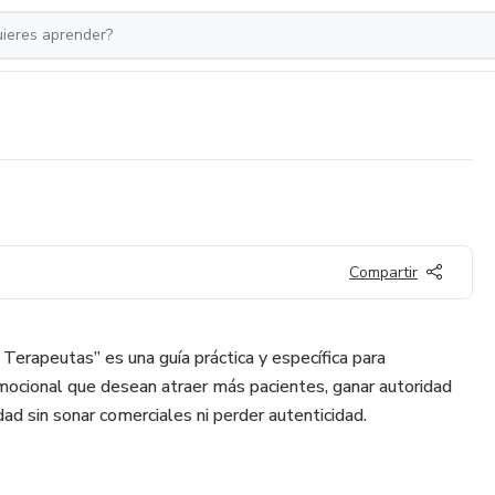
Compartir
Terapeutas” es una guía práctica y específica para
mocional que desean atraer más pacientes, ganar autoridad
idad sin sonar comerciales ni perder autenticidad.