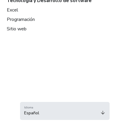
Tecnología y Desarrollo de software
Excel
Programación
Sitio web
Idioma
Español