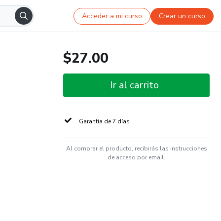
Acceder a mi curso
Crear un curso
$27.00
Ir al carrito
Garantía de 7 días
Al comprar el producto, recibirás las instrucciones
de acceso por email.