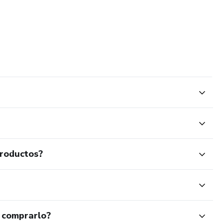
productos?
 comprarlo?