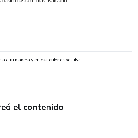
s básico hasta lo más avanzado
dia a tu manera y en cualquier dispositivo
reó el contenido