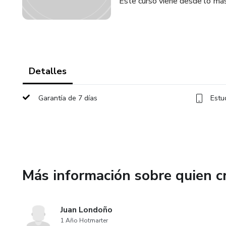
Este curso viene desde lo má
Detalles
Garantía de 7 días
Estu
Más información sobre quien c
Juan Londoño
1 Año Hotmarter