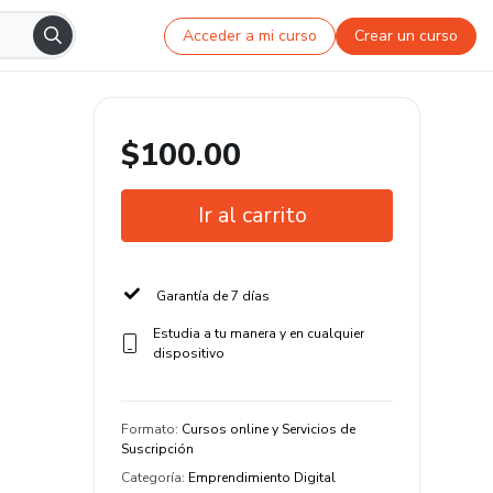
Acceder a mi curso
Crear un curso
$100.00
Ir al carrito
Garantía de 7 días
Estudia a tu manera y en cualquier
dispositivo
Formato
:
Cursos online y Servicios de
Suscripción
Categoría
:
Emprendimiento Digital