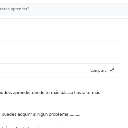
Compartir
 podrás aprender desde lo más básico hasta lo más
edes adquirir si nigun problema ............