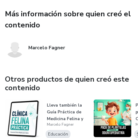
Más información sobre quien creó el
contenido
Marcelo Fagner
Otros productos de quien creó este
contenido
Lleva también la
P
Guía Práctica de
Medicina Felina y
O
Marcelo Fagner
M
accede a...
Educación