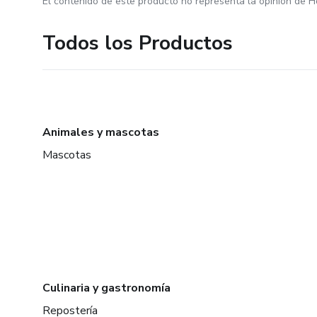
El contenido de este producto no representa la opinión de H
Todos los Productos
Animales y mascotas
Mascotas
Culinaria y gastronomía
Repostería