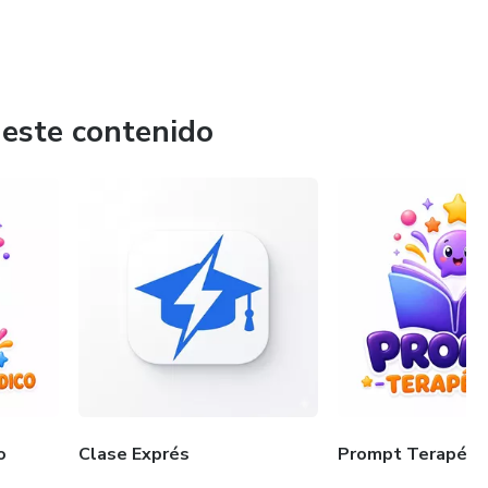
 este contenido
o
Clase Exprés
Prompt Terapéut