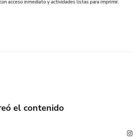
con acceso inmediato y actividades listas para imprimir.
reó el contenido