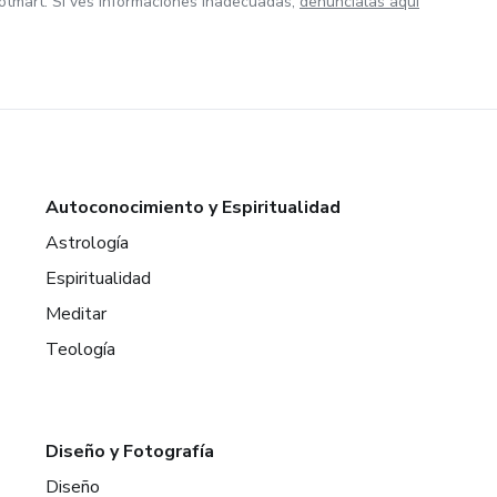
otmart. Si ves informaciones inadecuadas,
denúncialas aquí
Autoconocimiento y Espiritualidad
Astrología
Espiritualidad
Meditar
Teología
Diseño y Fotografía
Diseño