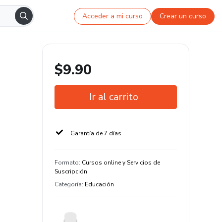
Acceder a mi curso
Crear un curso
$9.90
Ir al carrito
Garantía de 7 días
Formato
:
Cursos online y Servicios de
Suscripción
Categoría
:
Educación