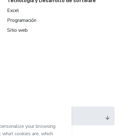
Tecnología y Desarrollo de software
Excel
Programación
Sitio web
Idioma
Español