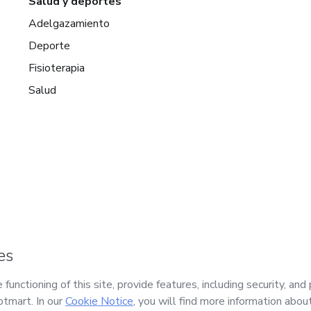
Salud y deportes
Adelgazamiento
Deporte
Fisioterapia
Salud