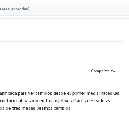
Compartir
anificada para ver cambios desde el primer mes si haces las
an nutricional basado en tus objetivos físicos deseados y
nos de tres meses veamos cambios.