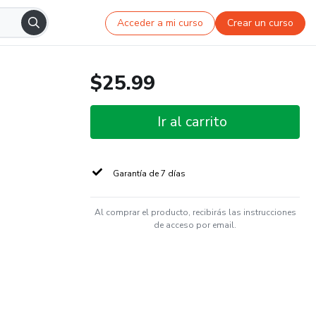
Acceder a mi curso
Crear un curso
$25.99
Ir al carrito
Garantía de 7 días
Al comprar el producto, recibirás las instrucciones
de acceso por email.