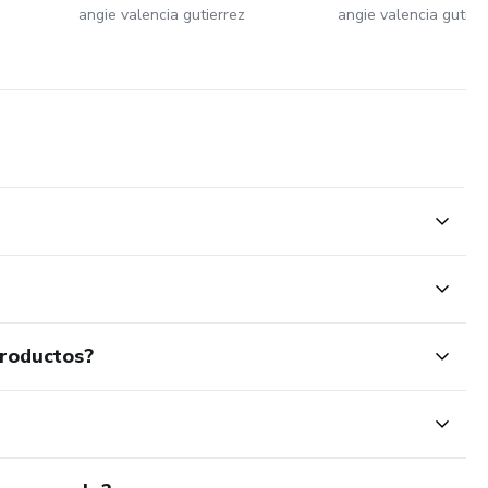
angie valencia gutierrez
angie valencia gutier
productos?