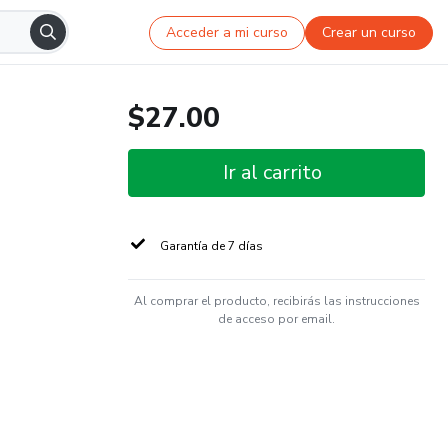
Acceder a mi curso
Crear un curso
$27.00
Ir al carrito
Garantía de 7 días
Al comprar el producto, recibirás las instrucciones
de acceso por email.