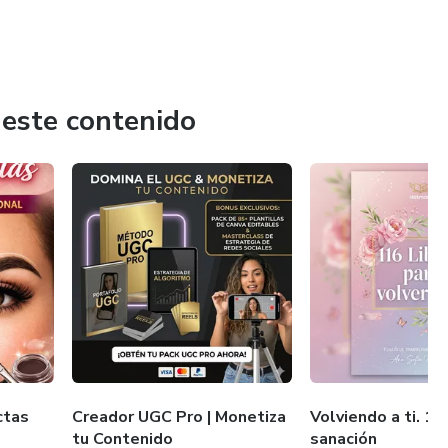
 este contenido
ctas
Creador UGC Pro | Monetiza
Volviendo a ti. 11
tu Contenido
sanación