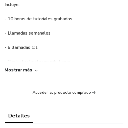
Incluye:
- 10 horas de tutoriales grabados
- Llamadas semanales
- 6 llamadas 1:1
- Contacto directo por whatsapp
Mostrar más
Acceder al producto comprado
Detalles