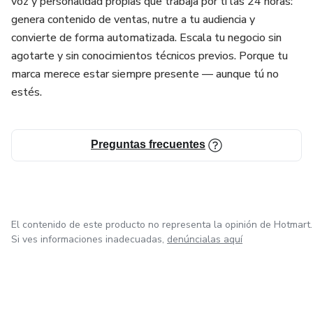
voz y personalidad propias que trabaja por ti las 24 horas:
genera contenido de ventas, nutre a tu audiencia y
convierte de forma automatizada. Escala tu negocio sin
agotarte y sin conocimientos técnicos previos. Porque tu
marca merece estar siempre presente — aunque tú no
estés.
Preguntas frecuentes
El contenido de este producto no representa la opinión de Hotmart.
Si ves informaciones inadecuadas,
denúncialas aquí