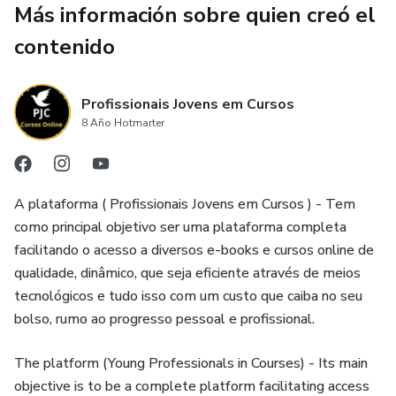
Más información sobre quien creó el
Este cambio solo ocurre cuando las personas, las
contenido
comunidades y los gobiernos asumen una responsabilidad
compartida para promover juntos la esperanza, la inclusión
Profissionais Jovens em Cursos
y verdaderas políticas de cuidado.
8 Año Hotmarter
A plataforma ( Profissionais Jovens em Cursos ) - Tem
como principal objetivo ser uma plataforma completa
facilitando o acesso a diversos e-books e cursos online de
qualidade, dinâmico, que seja eficiente através de meios
tecnológicos e tudo isso com um custo que caiba no seu
bolso, rumo ao progresso pessoal e profissional.
The platform (Young Professionals in Courses) - Its main
objective is to be a complete platform facilitating access