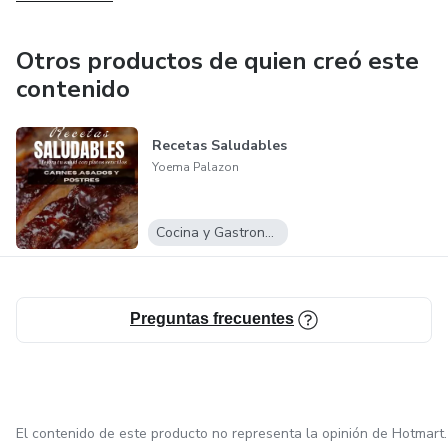
Otros productos de quien creó este
contenido
Recetas Saludables
Yoema Palazon
Cocina y Gastronomía
Preguntas frecuentes
El contenido de este producto no representa la opinión de Hotmart.