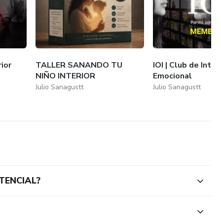
ior
TALLER SANANDO TU
IOI | Club de Intel
NIÑO INTERIOR
Emocional
Julio Sanagustt
Julio Sanagustt
TENCIAL?