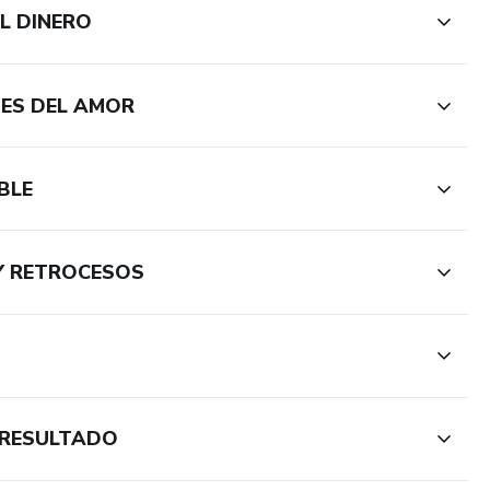
EL DINERO
NES DEL AMOR
BLE
 Y RETROCESOS
L RESULTADO