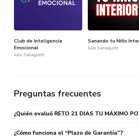
Club de Inteligencia
Sanando tu Niño Inter
Emocional
Julio Sanagustt
Julio Sanagustt
Preguntas frecuentes
¿Quién evaluó RETO 21 DIAS TU MÁXIMO PO
¿Cómo funciona el “Plazo de Garantía”?