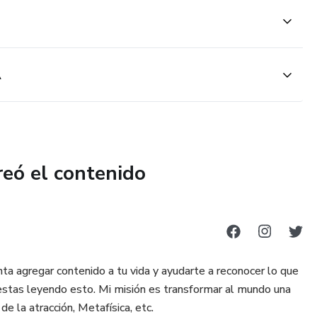
A
reó el contenido
a agregar contenido a tu vida y ayudarte a reconocer lo que
 estas leyendo esto. Mi misión es transformar al mundo una
e la atracción, Metafísica, etc.