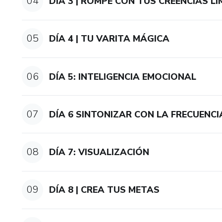
04
DIA 3 | ROMPE CON TUS CREENCIAS L
05
DÍA 4 | TU VARITA MÁGICA
06
DÍA 5: INTELIGENCIA EMOCIONAL
07
DÍA 6 SINTONIZAR CON LA FRECUENC
08
DÍA 7: VISUALIZACIÓN
09
DÍA 8 | CREA TUS METAS