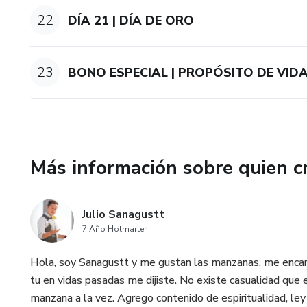
22
DÍA 21 | DÍA DE ORO
23
BONO ESPECIAL | PROPÓSITO DE VID
Más información sobre quien c
Julio Sanagustt
7 Año Hotmarter
Hola, soy Sanagustt y me gustan las manzanas, me encant
tu en vidas pasadas me dijiste. No existe casualidad que
manzana a la vez. Agrego contenido de espiritualidad, ley d