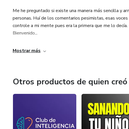
Me he preguntado si existe una manera más sencilla y arm
personas. Huí de los comentarios pesimistas, esas voces q
controle a mi mente pues era la primera que me lo decía. 
Bienvenido...
Mostrar más
Otros productos de quien creó