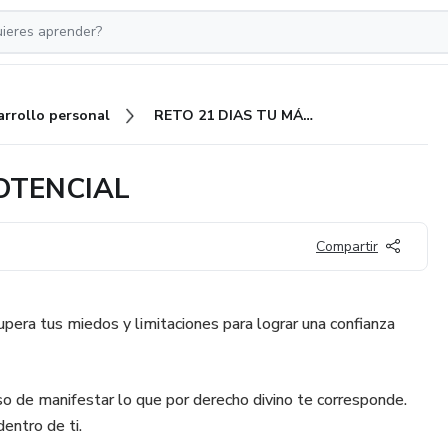
arrollo personal
RETO 21 DIAS TU MÁXIMO POTENCIAL
OTENCIAL
Compartir
upera tus miedos y limitaciones para lograr una confianza
o de manifestar lo que por derecho divino te corresponde.
entro de ti.