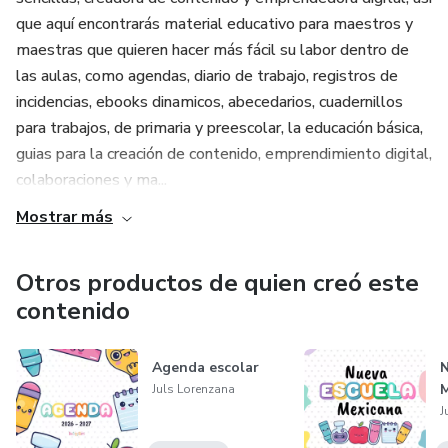
que aquí encontrarás material educativo para maestros y
maestras que quieren hacer más fácil su labor dentro de
las aulas, como agendas, diario de trabajo, registros de
incidencias, ebooks dinamicos, abecedarios, cuadernillos
para trabajos, de primaria y preescolar, la educación básica,
guias para la creación de contenido, emprendimiento digital,
colaboraciones y ma...
Mostrar más
Otros productos de quien creó este
contenido
Agenda escolar
N
M
Juls Lorenzana
J