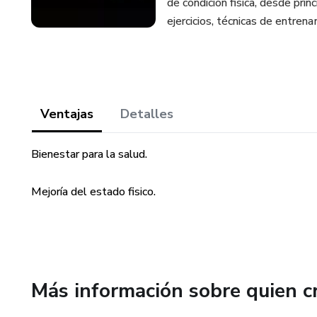
de condicion fisica, desde pri
ejercicios, técnicas de entrena
Ventajas
Detalles
Bienestar para la salud.
Mejoría del estado fisico.
Más información sobre quien c