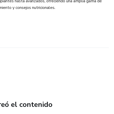
ncipiantes hasta avanzados, ofreciendo una amplia gama de
miento y consejos nutricionales.
reó el contenido