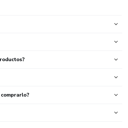
productos?
 comprarlo?