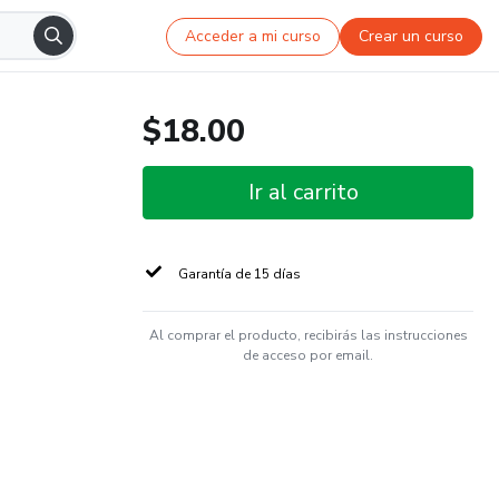
Acceder a mi curso
Crear un curso
$18.00
Ir al carrito
Garantía de 15 días
Al comprar el producto, recibirás las instrucciones
de acceso por email.