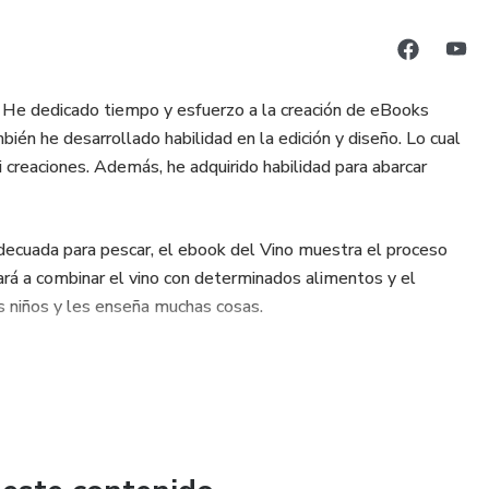
. He dedicado tiempo y esfuerzo a la creación de eBooks
ién he desarrollado habilidad en la edición y diseño. Lo cual
creaciones. Además, he adquirido habilidad para abarcar
adecuada para pescar, el ebook del Vino muestra el proceso
ará a combinar el vino con determinados alimentos y el
os niños y les enseña muchas cosas.