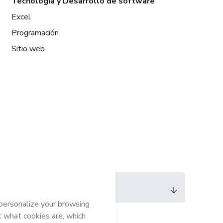
Tecnología y Desarrollo de software
Excel
Programación
Sitio web
Idioma
Español