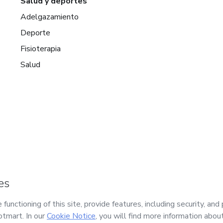
Salud y deportes
Adelgazamiento
Deporte
Fisioterapia
Salud