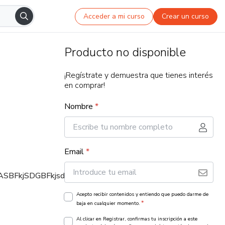
Acceder a mi curso
Crear un curso
Producto no disponible
¡Regístrate y demuestra que tienes interés
en comprar!
Nombre
*
Email
*
BFkjSDGBFkjsdgbñkjgbbsñkljbñkjbñkjbxcz.jvbñOSDUb
Acepto recibir contenidos y entiendo que puedo darme de
*
baja en cualquier momento.
Al clicar en Registrar, confirmas tu inscripción a este