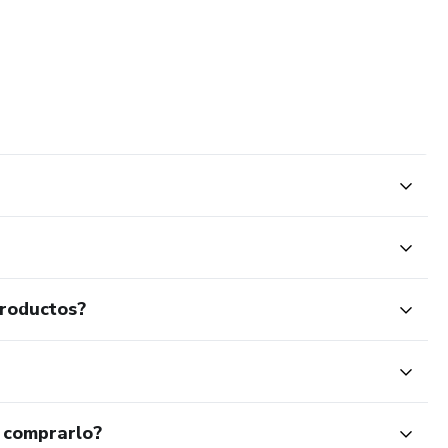
productos?
 comprarlo?