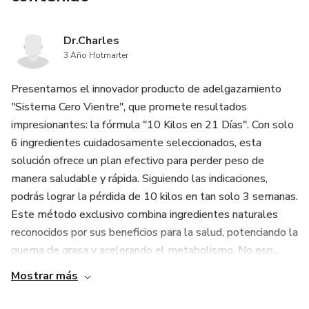
Dr.Charles
3 Año Hotmarter
Presentamos el innovador producto de adelgazamiento
"Sistema Cero Vientre", que promete resultados
impresionantes: la fórmula "10 Kilos en 21 Días". Con solo
6 ingredientes cuidadosamente seleccionados, esta
solución ofrece un plan efectivo para perder peso de
manera saludable y rápida. Siguiendo las indicaciones,
podrás lograr la pérdida de 10 kilos en tan solo 3 semanas.
Este método exclusivo combina ingredientes naturales
reconocidos por sus beneficios para la salud, potenciando la
quema de grasa y acelerando el metabolismo. No esp...
Mostrar más