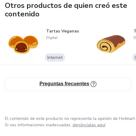
Otros productos de quien creó este
contenido
Tartas Veganas
T
Digital
D
Internet
Preguntas frecuentes
El contenido de este producto no representa la opinión de Hotmart.
Si ves informaciones inadecuadas,
denúncialas aquí