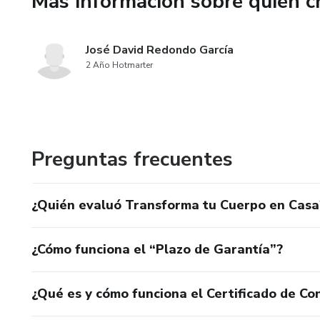
Más información sobre quien c
comodidad de tu hogar. 💪
José David Redondo García
2 Año Hotmarter
Preguntas frecuentes
¿Quién evaluó Transforma tu Cuerpo en Casa
¿Cómo funciona el “Plazo de Garantía”?
¿Qué es y cómo funciona el Certificado de Con