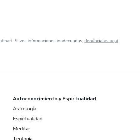
otmart. Si ves informaciones inadecuadas,
denúncialas aquí
Autoconocimiento y Espiritualidad
Astrología
Espiritualidad
Meditar
Teología