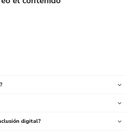
reó el contenido
?
clusión digital?