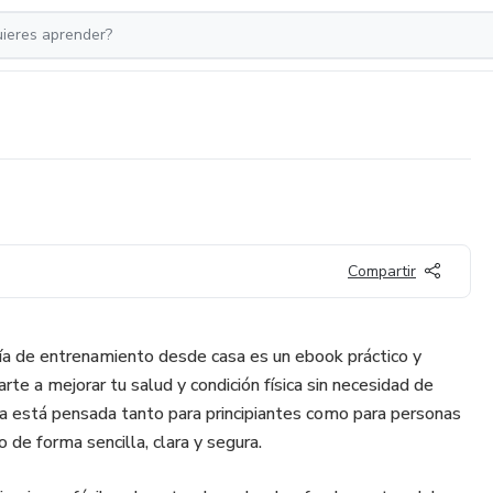
Compartir
Guía de entrenamiento desde casa es un ebook práctico y
te a mejorar tu salud y condición física sin necesidad de
ía está pensada tanto para principiantes como para personas
 de forma sencilla, clara y segura.