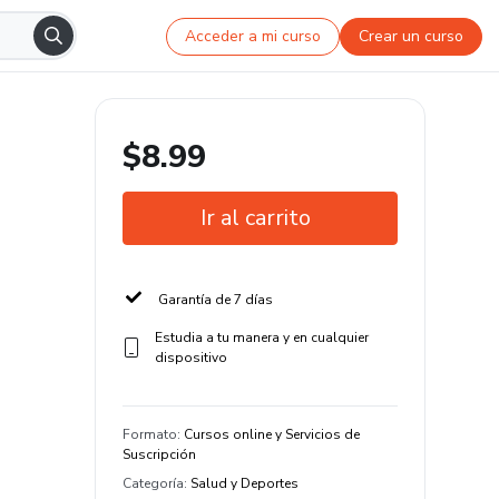
Acceder a mi curso
Crear un curso
$8.99
Ir al carrito
Garantía de 7 días
Estudia a tu manera y en cualquier
dispositivo
Formato
:
Cursos online y Servicios de
Suscripción
Categoría
:
Salud y Deportes