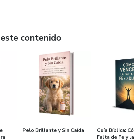
 este contenido
de
Pelo Brillante y Sin Caída
Guía Bíblica: Cóm
ara
Falta de Fe y la 