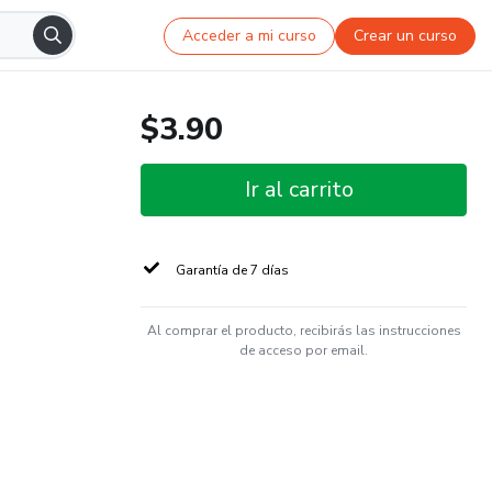
Acceder a mi curso
Crear un curso
$3.90
Ir al carrito
Garantía de 7 días
Al comprar el producto, recibirás las instrucciones
de acceso por email.