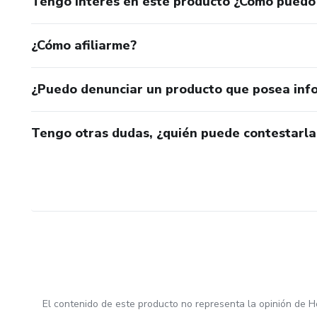
Tengo interés en este producto ¿Cómo puedo
¿Cómo afiliarme?
¿Puedo denunciar un producto que posea inf
Tengo otras dudas, ¿quién puede contestarla
El contenido de este producto no representa la opinión de H