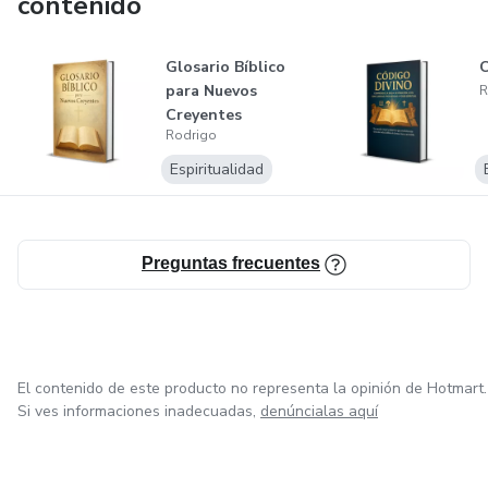
contenido
Glosario Bíblico
para Nuevos
R
Creyentes
Rodrigo
Espiritualidad
Preguntas frecuentes
El contenido de este producto no representa la opinión de Hotmart.
Si ves informaciones inadecuadas,
denúncialas aquí