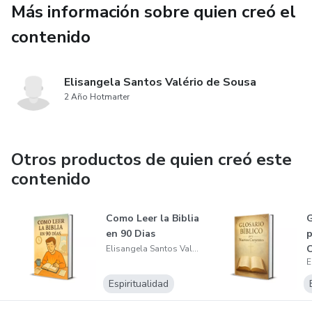
Más información sobre quien creó el
contenido
Elisangela Santos Valério de Sousa
2 Año Hotmarter
Otros productos de quien creó este
contenido
Como Leer la Biblia
G
en 90 Dias
p
C
Elisangela Santos Valério de Sousa
Espiritualidad