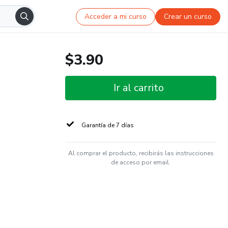
Acceder a mi curso
Crear un curso
$3.90
Ir al carrito
Garantía de 7 días
Al comprar el producto, recibirás las instrucciones
de acceso por email.