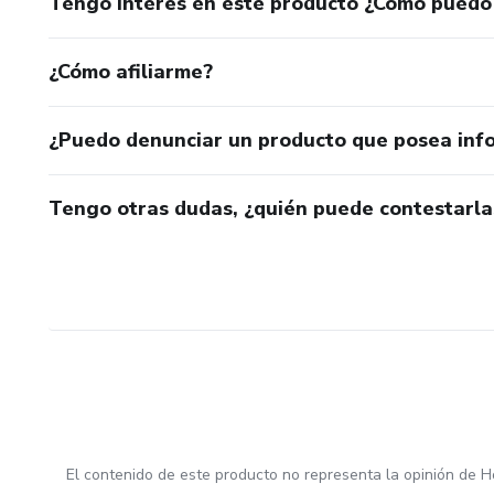
Tengo interés en este producto ¿Cómo puedo
¿Cómo afiliarme?
¿Puedo denunciar un producto que posea inf
Tengo otras dudas, ¿quién puede contestarla
El contenido de este producto no representa la opinión de H