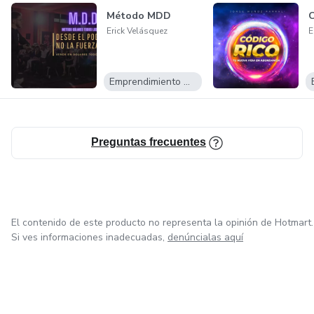
Método MDD
C
Erick Velásquez
E
Emprendimiento Digital
Preguntas frecuentes
El contenido de este producto no representa la opinión de Hotmart.
Si ves informaciones inadecuadas,
denúncialas aquí