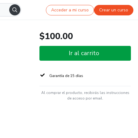
Acceder a mi curso
Crear un curso
$100.00
Ir al carrito
Garantía de 15 días
Al comprar el producto, recibirás las instrucciones
de acceso por email.