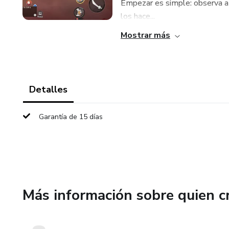
Empezar es simple: observa a 
los hace...
Mostrar más
Detalles
Garantía de 15 días
Más información sobre quien c