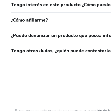
Tengo interés en este producto ¿Cómo puedo
¿Cómo afiliarme?
¿Puedo denunciar un producto que posea inf
Tengo otras dudas, ¿quién puede contestarla
El contenido de este producto no representa la opinión de H