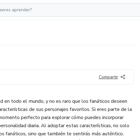
Compartir
d en todo el mundo, y no es raro que los fanáticos deseen
racterísticas de sus personajes favoritos. Si eres parte de la
momento perfecto para explorar cómo puedes incorporar
ersonalidad diaria. Al adoptar estas características, no solo
os fanáticos, sino que también te sentirás más auténtico.