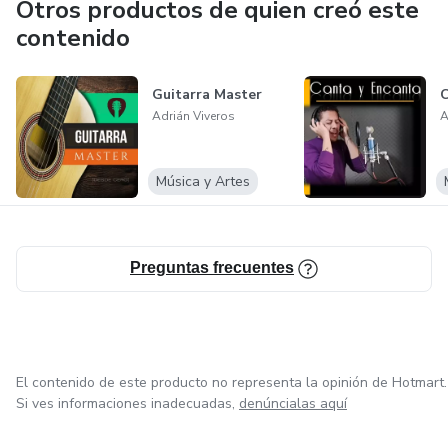
Otros productos de quien creó este
contenido
Guitarra Master
C
Adrián Viveros
A
Música y Artes
Preguntas frecuentes
El contenido de este producto no representa la opinión de Hotmart.
Si ves informaciones inadecuadas,
denúncialas aquí