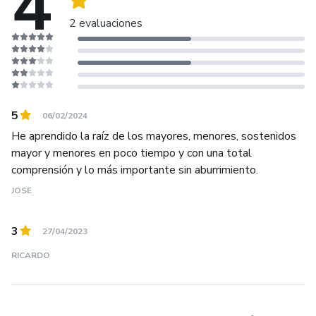
4
🎸 Obviamente canciones Regionales
2 evaluaciones
🎸 Y mucho más…
5
06/02/2024
He aprendido la raíz de los mayores, menores, sostenidos
mayor y menores en poco tiempo y con una total
comprensión y lo más importante sin aburrimiento.
JOSE
3
27/04/2023
RICARDO