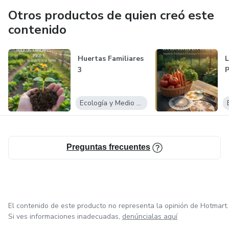
Otros productos de quien creó este
contenido
Huertas Familiares
L
3
Ecología y Medio Ambiente
Preguntas frecuentes
El contenido de este producto no representa la opinión de Hotmart.
Si ves informaciones inadecuadas,
denúncialas aquí