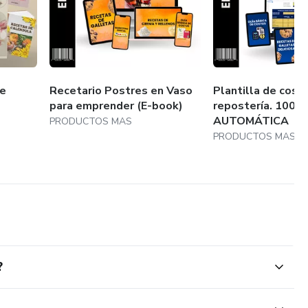
de
Recetario Postres en Vaso
Plantilla de cost
para emprender (E-book)
repostería. 100%
AUTOMÁTICA
PRODUCTOS MAS
PRODUCTOS MAS
?