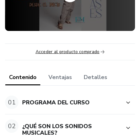
experiencia previa en música.
Acceder al producto comprado
Contenido
Ventajas
Detalles
01
PROGRAMA DEL CURSO
02
¿QUÉ SON LOS SONIDOS
MUSICALES?