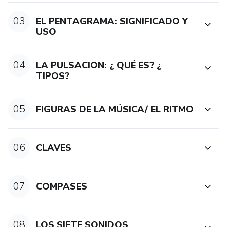
03
EL PENTAGRAMA: SIGNIFICADO Y
USO
04
LA PULSACION: ¿ QUÉ ES? ¿
TIPOS?
05
FIGURAS DE LA MÚSICA/ EL RITMO
06
CLAVES
07
COMPASES
08
LOS SIETE SONIDOS