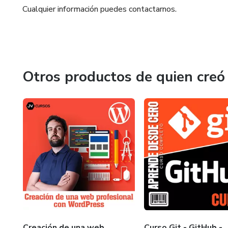
Cualquier información puedes contactarnos.
Otros productos de quien creó
Creación de una web
Curso Git - GitHub -