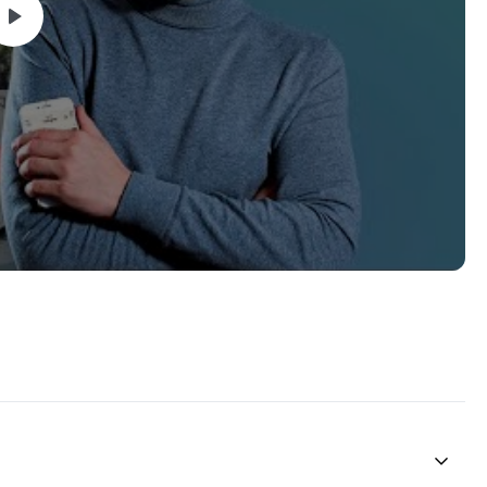
ocimientos básicos de redes sociales.
les, deberás tener acceso a un teléfono móvil con la app de
ador con conexión a internet.