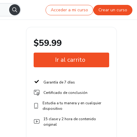
Acceder a mi curso
Crear un curso
$59.99
Ir al carrito
Garantía de 7 días
Certificado de conclusión
Estudia a tu manera y en cualquier
dispositivo
15 clase y 2 hora de contenido
original