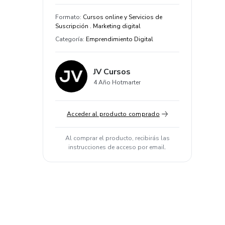
Formato
:
Cursos online y Servicios de
Suscripción . Marketing digital
Categoría
:
Emprendimiento Digital
JV Cursos
4 Año Hotmarter
Acceder al producto comprado
Al comprar el producto, recibirás las
instrucciones de acceso por email.