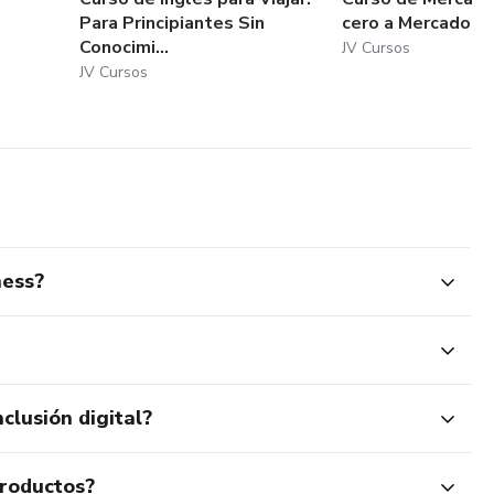
Para Principiantes Sin
cero a Mercadolid
Conocimi...
JV Cursos
JV Cursos
ness?
clusión digital?
productos?