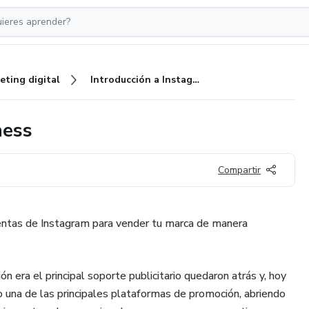
eting digital
Introducción a Instagram Business
ness
Compartir
ientas de Instagram para vender tu marca de manera
n era el principal soporte publicitario quedaron atrás y, hoy
o una de las principales plataformas de promoción, abriendo