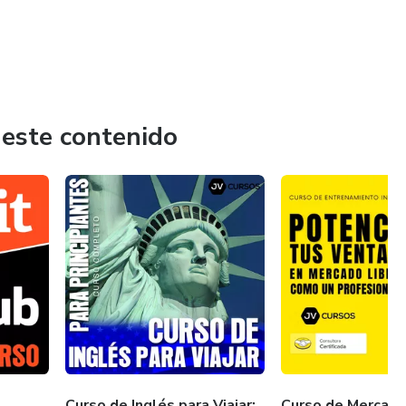
 este contenido
Curso de Inglés para Viajar:
Curso de Mercado 