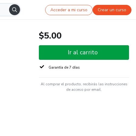
Acceder a mi curso
Crear un curso
$5.00
Ir al carrito
Garantía de 7 días
Al comprar el producto, recibirás las instrucciones
de acceso por email.