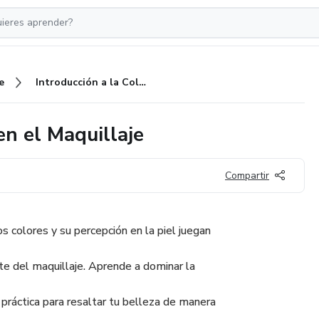
e
Introducción a la Colorimetria en el Maquillaje
en el Maquillaje
Compartir
s colores y su percepción en la piel juegan
te del maquillaje. Aprende a dominar la
n práctica para resaltar tu belleza de manera