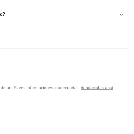
s?
otmart. Si ves informaciones inadecuadas,
denúncialas aquí