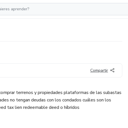
Compartir
 comprar terrenos y propiedades plataformas de las subastas
dades no tengan deudas con los condados cuáles son los
eed tax lien redeemable deed o híbridos