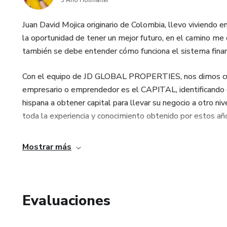
5 Año Hotmarter
Juan David Mojica originario de Colombia, llevo viviend
la oportunidad de tener un mejor futuro, en el camino me d
también se debe entender cómo funciona el sistema financ
Con el equipo de JD GLOBAL PROPERTIES, nos dimos cuen
empresario o emprendedor es el CAPITAL, identificando 
hispana a obtener capital para llevar su negocio a otro ni
toda la experiencia y conocimiento obtenido por estos añ
Mostrar más
Evaluaciones