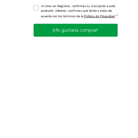
Al clicar en Registrar, confirmas tu inscripción a este
producto. Además, confirmas que leíste y estás de
*
acuerdo con los términos de la
Política de Privacidad
¡Me gustaría comprar!