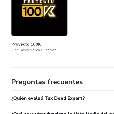
Proyecto 100K
Juan David Mojica Gutierrez
Preguntas frecuentes
¿Quién evaluó Tax Deed Expert?
¿Qué es y cómo funciona la Nota Media del c