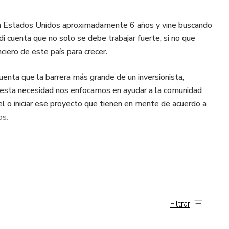
o en Estados Unidos aproximadamente 6 años y vine buscando
i cuenta que no solo se debe trabajar fuerte, si no que
iero de este país para crecer.
ta que la barrera más grande de un inversionista,
esta necesidad nos enfocamos en ayudar a la comunidad
vel o iniciar ese proyecto que tienen en mente de acuerdo a
os.
Filtrar