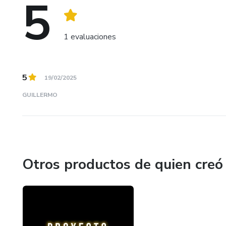
5
1 evaluaciones
5
19/02/2025
GUILLERMO
Otros productos de quien creó