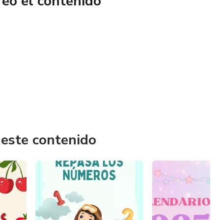
reó el contenido
 este contenido