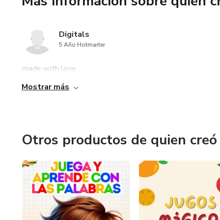
Más información sobre quien c
Digitals
5 Año Hotmarter
made with love ...
Mostrar más
Otros productos de quien creó