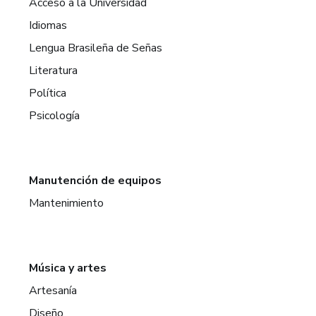
Acceso a la Universidad
Idiomas
Lengua Brasileña de Señas
Literatura
Política
Psicología
Manutención de equipos
Mantenimiento
Música y artes
Artesanía
Diseño