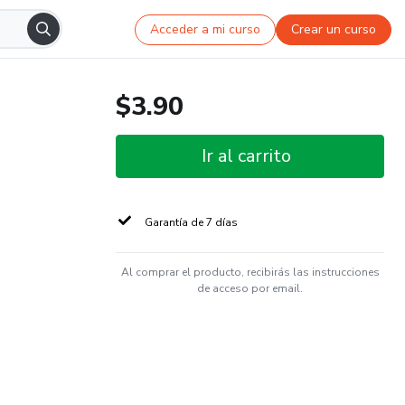
Acceder a mi curso
Crear un curso
$3.90
Ir al carrito
Garantía de 7 días
Al comprar el producto, recibirás las instrucciones
de acceso por email.