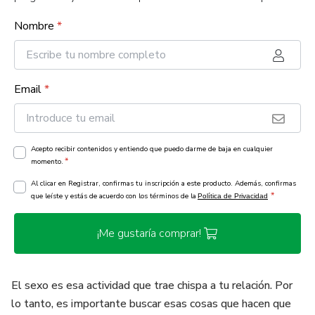
Nombre
*
Email
*
Acepto recibir contenidos y entiendo que puedo darme de baja en cualquier
*
momento.
Al clicar en Registrar, confirmas tu inscripción a este producto. Además, confirmas
*
que leíste y estás de acuerdo con los términos de la
Política de Privacidad
¡Me gustaría comprar!
El sexo es esa actividad que trae chispa a tu relación. Por
lo tanto, es importante buscar esas cosas que hacen que