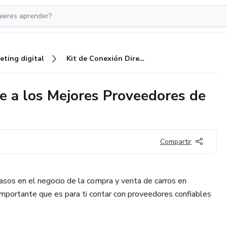
eting digital
Kit de Conexión Directa: Accede a los Mejores Proveedores de Repuestos
de a los Mejores Proveedores de
Compartir
asos en el negocio de la compra y venta de carros en
mportante que es para ti contar con proveedores confiables