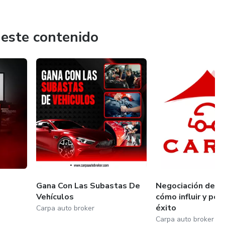
 este contenido
Gana Con Las Subastas De
Negociación de I
Vehículos
cómo influir y per
éxito
Carpa auto broker
Carpa auto broker