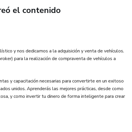
reó el contenido
stico y nos dedicamos a la adquisición y venta de vehículos.
roker) para la realización de compraventa de vehículos a
as y capacitación necesarias para convertirte en un exitoso
stados unidos. Aprenderás las mejores prácticas, desde como
sa, y como invertir tu dinero de forma inteligente para crear