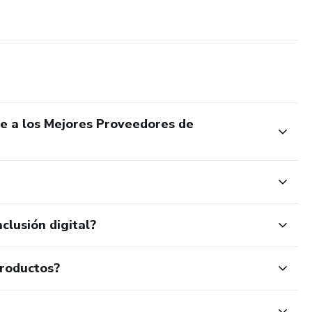
de a los Mejores Proveedores de
clusión digital?
productos?