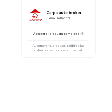
Carpa auto broker
3 Año Hotmarter
Acceder al producto comprado
Al comprar el producto, recibirás las
instrucciones de acceso por email.