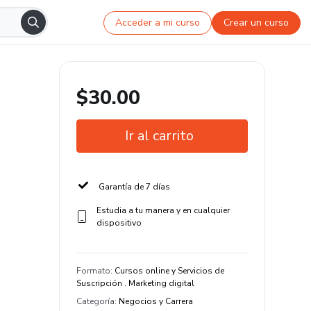
Acceder a mi curso
Crear un curso
$30.00
Ir al carrito
Garantía de 7 días
Estudia a tu manera y en cualquier
dispositivo
Formato
:
Cursos online y Servicios de
Suscripción . Marketing digital
Categoría
:
Negocios y Carrera