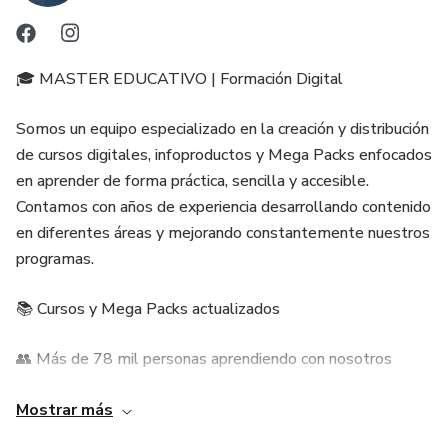
🎓 MASTER EDUCATIVO | Formación Digital
Somos un equipo especializado en la creación y distribución
de cursos digitales, infoproductos y Mega Packs enfocados
en aprender de forma práctica, sencilla y accesible.
Contamos con años de experiencia desarrollando contenido
en diferentes áreas y mejorando constantemente nuestros
programas.
📚 Cursos y Mega Packs actualizados
👥 Más de 78 mil personas aprendiendo con nosotros
⭐ Contenido práctico, claro y fácil de aplicar
Mostrar más