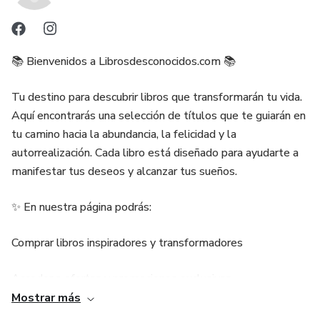
📚 Bienvenidos a Librosdesconocidos.com 📚
Tu destino para descubrir libros que transformarán tu vida.
Aquí encontrarás una selección de títulos que te guiarán en
tu camino hacia la abundancia, la felicidad y la
autorrealización. Cada libro está diseñado para ayudarte a
manifestar tus deseos y alcanzar tus sueños.
✨ En nuestra página podrás:
Comprar libros inspiradores y transformadores
Acceder a ofertas y promociones exclusivas
Mostrar más
Leer reseñas y opiniones de otros lectores