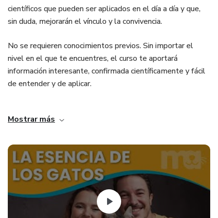
científicos que pueden ser aplicados en el día a día y que,
sin duda, mejorarán el vínculo y la convivencia.
No se requieren conocimientos previos. Sin importar el
nivel en el que te encuentres, el curso te aportará
información interesante, confirmada científicamente y fácil
de entender y de aplicar.
Este curso es para ti si...
Mostrar más
- Te preocupa el bienestar de tu gato.
- Es la primera vez que tienes gato y quieres hacerlo todo
bien.
- Te gustaría comprenderlos mejor.