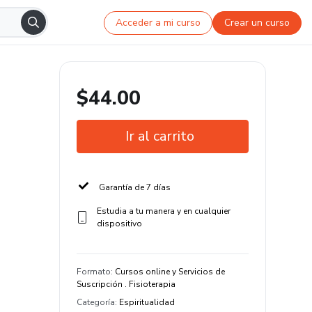
Acceder a mi curso
Crear un curso
$44.00
Ir al carrito
Garantía de 7 días
Estudia a tu manera y en cualquier
dispositivo
Formato
:
Cursos online y Servicios de
Suscripción . Fisioterapia
Categoría
:
Espiritualidad