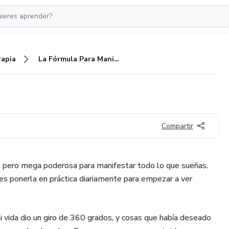
rapia
La Fórmula Para Manifestar
Compartir
a pero mega poderosa para manifestar todo lo que sueñas.
 es ponerla en práctica diariamente para empezar a ver
 vida dio un giro de 360 grados, y cosas que había deseado