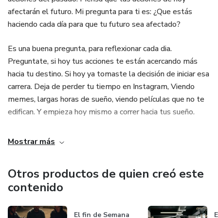
afectarán el futuro. Mi pregunta para ti es: ¿Que estás
haciendo cada día para que tu futuro sea afectado?
Es una buena pregunta, para reflexionar cada dia.
Preguntate, si hoy tus acciones te están acercando más
hacia tu destino. Si hoy ya tomaste la decisión de iniciar esa
carrera. Deja de perder tu tiempo en Instagram, Viendo
memes, largas horas de sueño, viendo películas que no te
edifican. Y empieza hoy mismo a correr hacia tus sueño.
Mostrar más
Otros productos de quien creó este
contenido
El fin de Semana
E