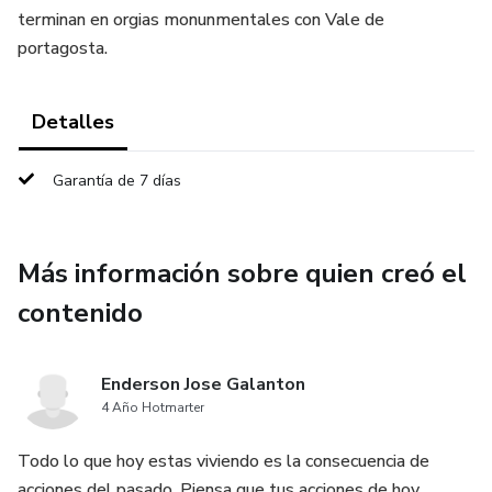
terminan en orgias monunmentales con Vale de
portagosta.
Detalles
Garantía de 7 días
Más información sobre quien creó el
contenido
Enderson Jose Galanton
4 Año Hotmarter
Todo lo que hoy estas viviendo es la consecuencia de
acciones del pasado. Piensa que tus acciones de hoy