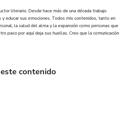
uctor literario. Desde hace más de una década trabajo
es y educar sus emociones. Todos mis contenidos, tanto en
ersonal, la salud del alma y la expansión como personas que
o paso por aquí deja sus huellas. Creo que la comunicación
 este contenido