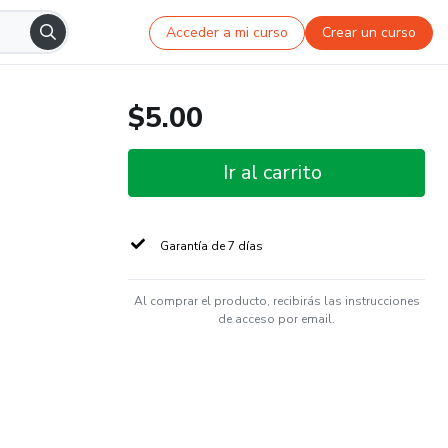
Acceder a mi curso
Crear un curso
$5.00
Ir al carrito
Garantía de 7 días
Al comprar el producto, recibirás las instrucciones
de acceso por email.