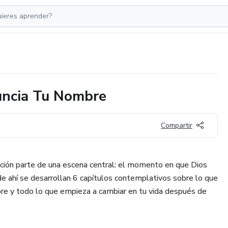
ncia Tu Nombre
Compartir
ección parte de una escena central: el momento en que Dios
de ahí se desarrollan 6 capítulos contemplativos sobre lo que
bre y todo lo que empieza a cambiar en tu vida después de