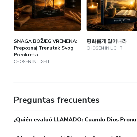
SNAGA BOŽJEG VREMENA:
평화롭게 일어나라
Prepoznaj Trenutak Svog
CHOSEN IN LIGHT
Preokreta
CHOSEN IN LIGHT
Preguntas frecuentes
¿Quién evaluó LLAMADO: Cuando Dios Pronu