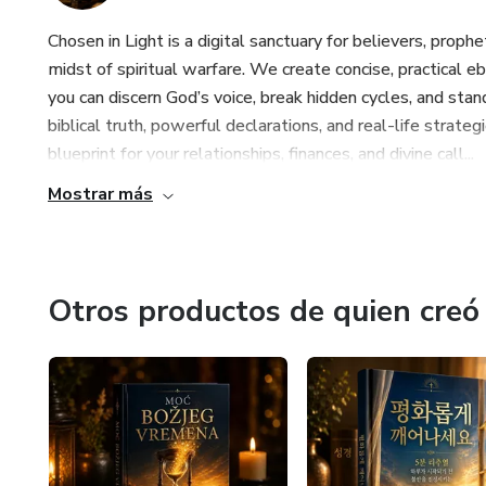
Chosen in Light is a digital sanctuary for believers, proph
midst of spiritual warfare. We create concise, practical eb
you can discern God’s voice, break hidden cycles, and stan
biblical truth, powerful declarations, and real-life strate
blueprint for your relationships, finances, and divine call...
Mostrar más
Otros productos de quien creó