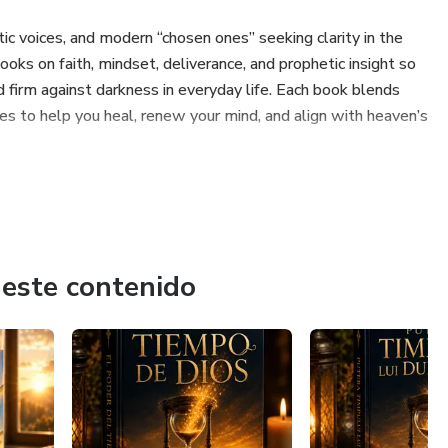
etic voices, and modern “chosen ones” seeking clarity in the
ooks on faith, mindset, deliverance, and prophetic insight so
d firm against darkness in everyday life. Each book blends
gies to help you heal, renew your mind, and align with heaven’s
 este contenido