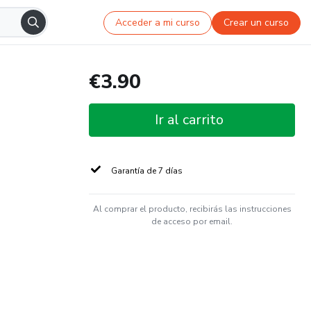
Acceder a mi curso
Crear un curso
€3.90
Ir al carrito
Garantía de 7 días
Al comprar el producto, recibirás las instrucciones
de acceso por email.