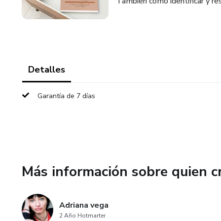
Tambien como identificar y re
Detalles
Garantía de 7 días
Más información sobre quien c
Adriana vega
2 Año Hotmarter