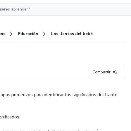
cos
Educación
Los llantos del bebé
Compartir
pas primerizos para identificar los significados del llanto
gnificados.