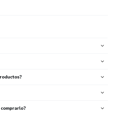
productos?
 comprarlo?