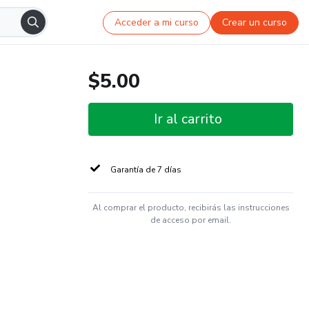
Acceder a mi curso
Crear un curso
$5.00
Ir al carrito
Garantía de 7 días
Al comprar el producto, recibirás las instrucciones
de acceso por email.