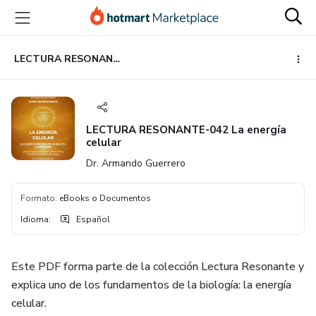
Ir
Ir
Ir
al
a
al
contenido
la
pie
principal
página
de
LECTURA RESONANTE-042 La energía celular
de
página
pago
LECTURA RESONANTE-042 La energía
celular
Dr. Armando Guerrero
Formato
:
eBooks o Documentos
Idioma
:
Español
Este PDF forma parte de la colección Lectura Resonante y
explica uno de los fundamentos de la biología: la energía
celular.