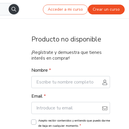
Acceder a mi curso
Crear un curso
Producto no disponible
¡Regístrate y demuestra que tienes
interés en comprar!
Nombre
*
Email
*
Acepto recibir contenidos y entiendo que puedo darme
*
de baja en cualquier momento.