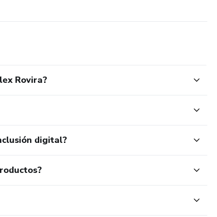
lex Rovira?
clusión digital?
productos?