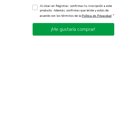
Al clicar en Registrar, confirmas tu inscripción a este
producto. Además, confirmas que leíste y estás de
*
acuerdo con los términos de la
Política de Privacidad
¡Me gustaría comprar!